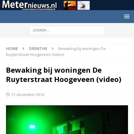
HOME
DRENTHE
Bewaking bij woningen De
Ruyterstraat Hoogeveen (video)
Bewaking bij woningen De
Ruyterstraat Hoogeveen (video)
31 december 2016