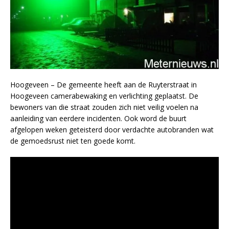
Hoogeveen – De gemeente heeft aan de Ruyterstraat in
Hoogeveen camerabewaking en verlichting geplaatst. De
bewoners van die straat zouden zich niet veilig voelen na
aanleiding van eerdere incidenten. Ook word de buurt
afgelopen weken geteisterd door verdachte autobranden wat
de gemoedsrust niet ten goede komt.