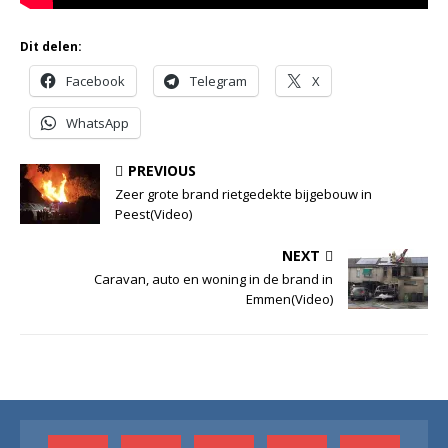
Dit delen:
Facebook
Telegram
X
WhatsApp
PREVIOUS
Zeer grote brand rietgedekte bijgebouw in
Peest(Video)
NEXT
Caravan, auto en woning in de brand in
Emmen(Video)