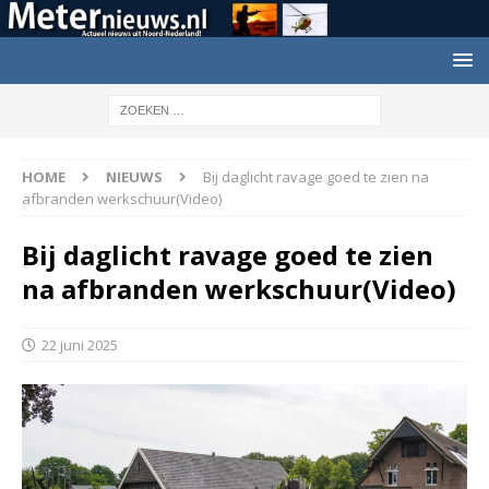
HOME
NIEUWS
Bij daglicht ravage goed te zien na
afbranden werkschuur(Video)
Bij daglicht ravage goed te zien
na afbranden werkschuur(Video)
22 juni 2025