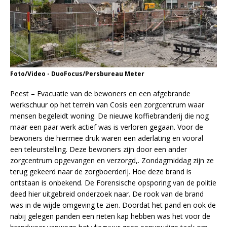
Foto/Video - DuoFocus/Persbureau Meter
Peest – Evacuatie van de bewoners en een afgebrande
werkschuur op het terrein van Cosis een zorgcentrum waar
mensen begeleidt woning. De nieuwe koffiebranderij die nog
maar een paar werk actief was is verloren gegaan. Voor de
bewoners die hiermee druk waren een aderlating en vooral
een teleurstelling. Deze bewoners zijn door een ander
zorgcentrum opgevangen en verzorgd,. Zondagmiddag zijn ze
terug gekeerd naar de zorgboerderij. Hoe deze brand is
ontstaan is onbekend. De Forensische opsporing van de politie
deed hier uitgebreid onderzoek naar. De rook van de brand
was in de wijde omgeving te zien. Doordat het pand en ook de
nabij gelegen panden een rieten kap hebben was het voor de