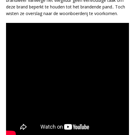
brandweer vanwege het vliegvuur geen eenvoudige taak om
deze brand beperkt te houden tot het brandende pand.. Toch
wisten ze overslag naar de woonboerderij te voorkomen.