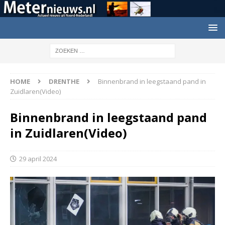
HOME
DRENTHE
Binnenbrand in leegstaand pand in
Zuidlaren(Video)
Binnenbrand in leegstaand pand
in Zuidlaren(Video)
29 april 2024