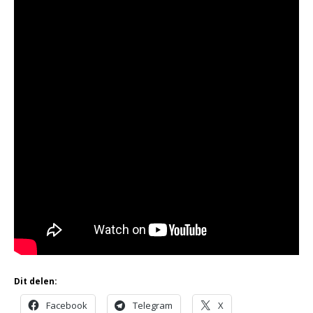
Dit delen:
Facebook
Telegram
X