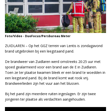
Foto/Video - DuoFocus/Persbureau Meter
ZUIDLAREN – Op het GGZ terrein van Lentis is zondagavond
brand uitgebroken bij een leegstaand pand.
De brandweer van Zuidlaren werd omstreeks 20:25 uur met
spoed gealarmeerd voor een brand aan de E in Zuidlaren.
Toen ze ter plaatse kwamen bleek er een brand te woedden in
een leegstand pand. Bij de brand komt wat rook vrij.
Brandweerlieden zijn het vuur aan het blussen.
Bij het pand zijn meerdere ruiten ingeslagen. Er zijn twee
jongeren ter plaatse als verdachten aangehouden.