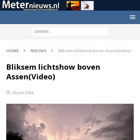
HOME
NIEUWS
Bliksem lichtshow boven Assen(Video)
Bliksem lichtshow boven
Assen(Video)
28 juni 2026