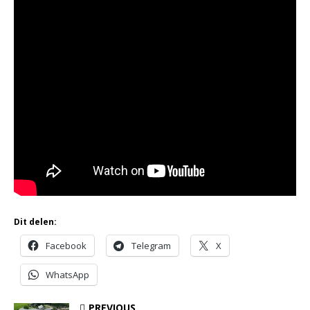
Dit delen:
Facebook
Telegram
X
WhatsApp
PREVIOUS