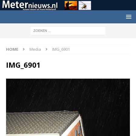
HOME
Media
IMG_6901
IMG_6901