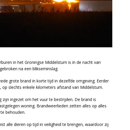
uren in het Groningse Middelstum is in de nacht van
gebroken na een blikseminslag.
eede grote brand in korte tijd in dezelfde omgeving. Eerder
, op slechts enkele kilometers afstand van Middelstum.
ijn ingezet om het vuur te bestrijden. De brand is
aastgelegen woning. Brandweerlieden zetten alles op alles
 te behouden.
t alle dieren op tijd in veiligheid te brengen, waardoor zij