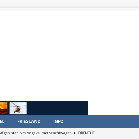
EL
FRIESLAND
INFO
afgesloten ivm ongeval met vrachtwagen
DRENTHE