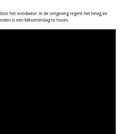
oor het noodweer. In de omgeving regent het hevig en
den is een blikseminslag te horen.