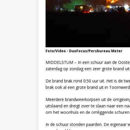
Foto/Video - DuoFocus/Persbureau Meter
MIDDELSTUM – In een schuur aan de Oosterb
zaterdag op zondag een zeer grote brand uit
De brand brak rond 0:50 uur uit. Het is de tw
brak ook al een grote brand uit in Toornwerd
Meerdere brandweerkorpsen uit de omgeving z
uitslaand en dreigt over te slaan naar een n
om het woonhuis en de omliggende schuren
In de schuur stonden paarden. De eigenaar wis