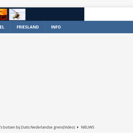
EL
FRIESLAND
INFO
’s botsen bij Duits Nederlandse grens(Video)
NIEUWS