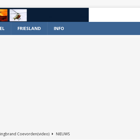
EL
FRIESLAND
INFO
ingbrand Coevorden(video)
NIEUWS