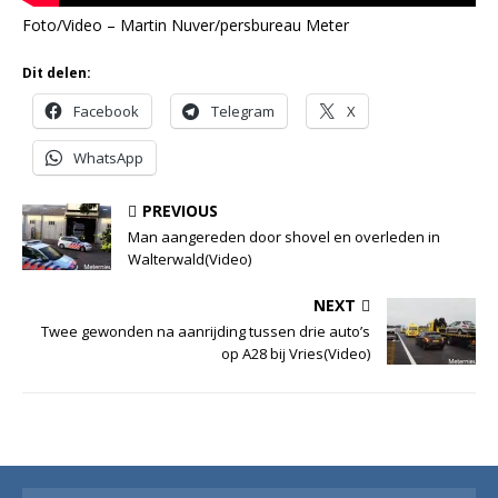
Foto/Video – Martin Nuver/persbureau Meter
Dit delen:
Facebook
Telegram
X
WhatsApp
PREVIOUS
Man aangereden door shovel en overleden in
Walterwald(Video)
NEXT
Twee gewonden na aanrijding tussen drie auto’s
op A28 bij Vries(Video)