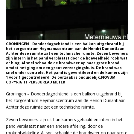
GRONINGEN - Donderdagochtend is een balkon uitgebrand bij
het zorgcentrum Heymanscentrum aan de Hendri Dunantlaan.
Achter deze ruimte zat een technische ruimte. Zeven bewoners
zijn intern in het pand verplaatst door de hoeveelheid rook wat
er hing. Al snel schaalde de brandweer op naar grote brand
omdat het ging om een groot verzorgingshuis. De brand was
snel onder controle. Het pand is geventileerd en de kamers zijn
1 voor 1 gecontroleerd. De oorzaak is onduidelijk.NOVUM
COPYRIGHT PERSBUREAU METER
Groningen – Donderdagochtend is een balkon uitgebrand bij
het zorgcentrum Heymanscentrum aan de Hendri Dunantlaan.
Achter deze ruimte zat een technische ruimte.
Zeven bewoners zijn uit hun kamers gehaald en intern in het
pand verplaatst naar een andere afdeling, door de
rookontwikkeling. Al snel schaalde de brandweer op naar grote