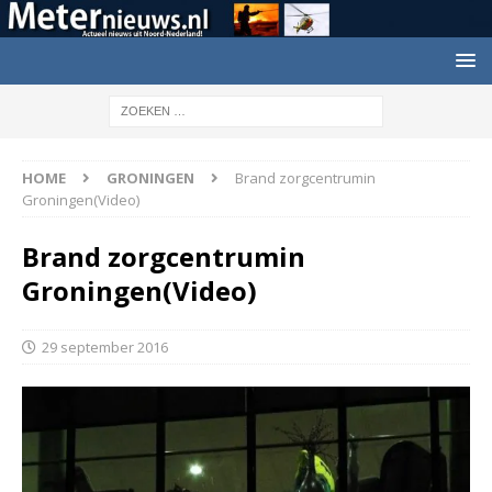
HOME
GRONINGEN
Brand zorgcentrumin
Groningen(Video)
Brand zorgcentrumin
Groningen(Video)
29 september 2016