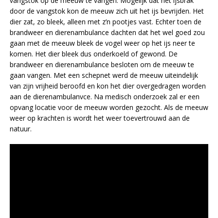
vangstok op de meeuw te vangen. Mogelijk dat het ijsbrak
door de vangstok kon de meeuw zich uit het ijs bevrijden. Het
dier zat, zo bleek, alleen met z’n pootjes vast. Echter toen de
brandweer en dierenambulance dachten dat het wel goed zou
gaan met de meeuw bleek de vogel weer op het ijs neer te
komen. Het dier bleek dus onderkoeld of gewond. De
brandweer en dierenambulance besloten om de meeuw te
gaan vangen. Met een schepnet werd de meeuw uiteindelijk
van zijn vrijheid beroofd en kon het dier overgedragen worden
aan de dierenambulanvce. Na medisch onderzoek zal er een
opvang locatie voor de meeuw worden gezocht. Als de meeuw
weer op krachten is wordt het weer toevertrouwd aan de
natuur.