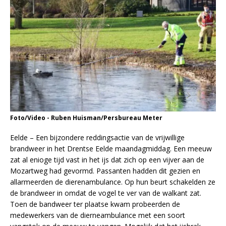
Foto/Video - Ruben Huisman/Persbureau Meter
Eelde – Een bijzondere reddingsactie van de vrijwillige
brandweer in het Drentse Eelde maandagmiddag. Een meeuw
zat al enioge tijd vast in het ijs dat zich op een vijver aan de
Mozartweg had gevormd. Passanten hadden dit gezien en
allarmeerden de dierenambulance. Op hun beurt schakelden ze
de brandweer in omdat de vogel te ver van de walkant zat.
Toen de bandweer ter plaatse kwam probeerden de
medewerkers van de dierneambulance met een soort