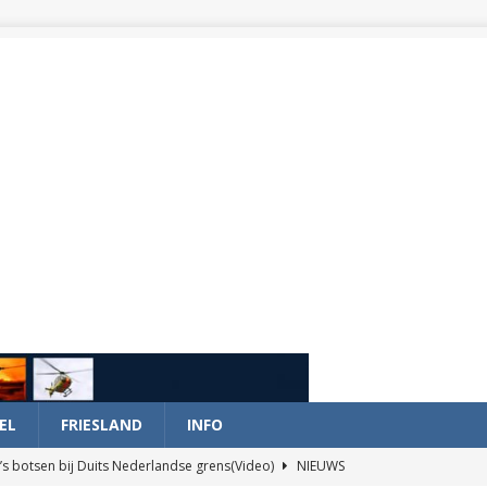
EL
FRIESLAND
INFO
’s botsen bij Duits Nederlandse grens(Video)
NIEUWS