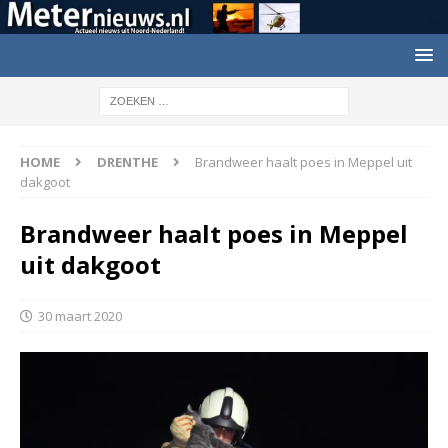
HOME
DRENTHE
Brandweer haalt poes in Meppel uit
dakgoot
Brandweer haalt poes in Meppel
uit dakgoot
30 maart 2020