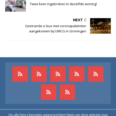
Twee keer ingebroken in dezelfde woning!
NEXT
Gestrande ic-bus met coronapatiënten
aangekomen bij UMCG in Groningen
Op alle foto's berusten auteursrechten! Niets van deze website mag