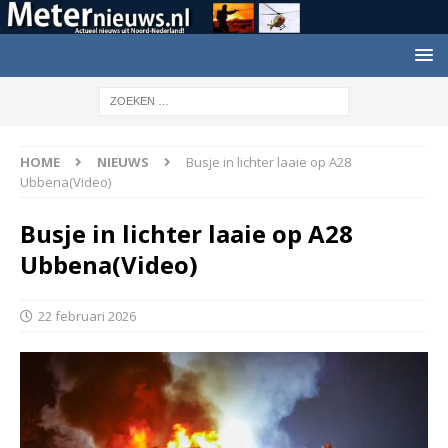
HOME
NIEUWS
Busje in lichter laaie op A28
Ubbena(Video)
Busje in lichter laaie op A28
Ubbena(Video)
22 februari 2026