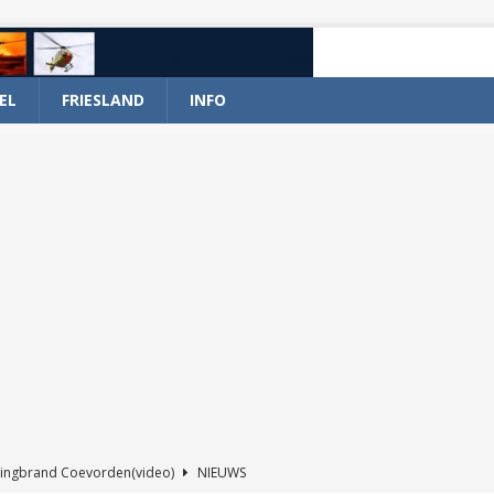
EL
FRIESLAND
INFO
ingbrand Coevorden(video)
NIEUWS