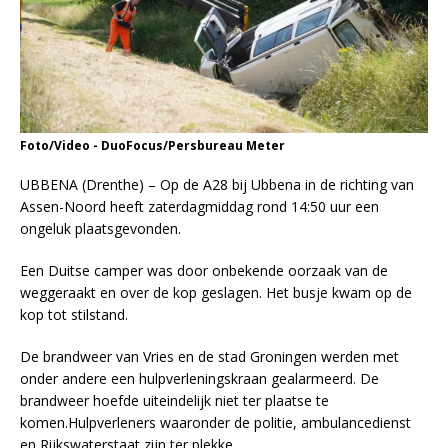
Foto/Video - DuoFocus/Persbureau Meter
UBBENA (Drenthe) – Op de A28 bij Ubbena in de richting van
Assen-Noord heeft zaterdagmiddag rond 14:50 uur een
ongeluk plaatsgevonden.
Een Duitse camper was door onbekende oorzaak van de
weggeraakt en over de kop geslagen. Het busje kwam op de
kop tot stilstand.
De brandweer van Vries en de stad Groningen werden met
onder andere een hulpverleningskraan gealarmeerd. De
brandweer hoefde uiteindelijk niet ter plaatse te
komen.Hulpverleners waaronder de politie, ambulancedienst
en Rijkswaterstaat zijn ter plekke.