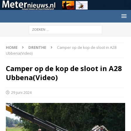
HOME
DRENTHE
Camper op de kop de sloot in A28
Ubbena(Video)
Camper op de kop de sloot in A28
Ubbena(Video)
29 juni 2024