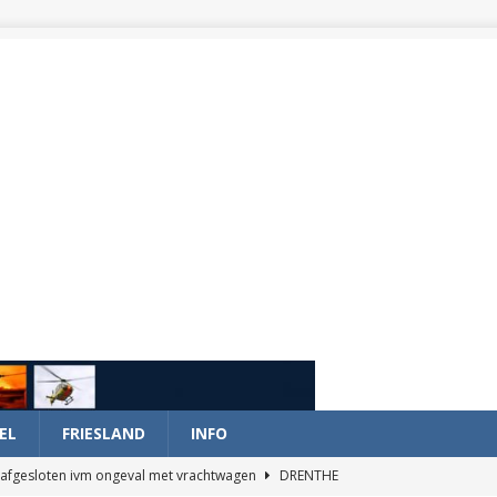
EL
FRIESLAND
INFO
afgesloten ivm ongeval met vrachtwagen
DRENTHE