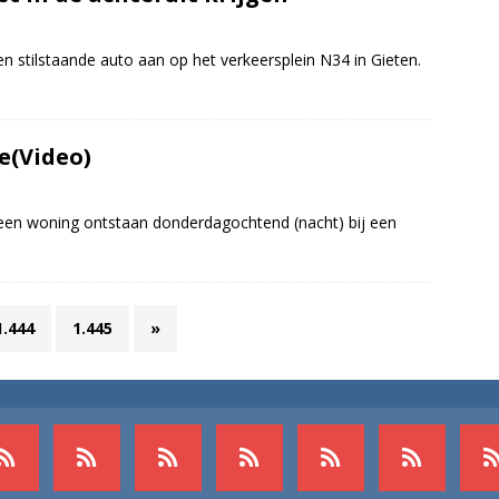
 stilstaande auto aan op het verkeersplein N34 in Gieten.
e(Video)
 een woning ontstaan donderdagochtend (nacht) bij een
1.444
1.445
»