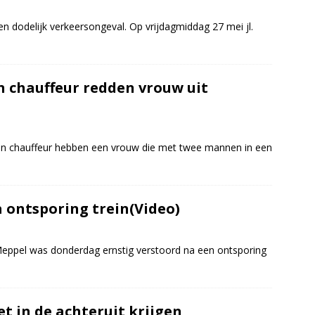
n dodelijk verkeersongeval. Op vrijdagmiddag 27 mei jl.
n chauffeur redden vrouw uit
en chauffeur hebben een vrouw die met twee mannen in een
 ontsporing trein(Video)
 Meppel was donderdag ernstig verstoord na een ontsporing
t in de achteruit krijgen