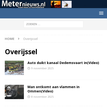
HOME
Overijssel
Overijssel
Auto duikt kanaal Dedemsvaart in(Video)
9 november 2025
Man ontkomt aan vlammen in
Ommen(Video)
8 november 2025