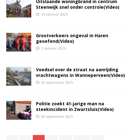
Uitslaande woningbrand in centrum
Steenwijk snel onder controle(Video)
14 oktober 2025
Grootverkeers ongeval in Haren
geoefend(Video)
2 oktober 2025
Voedsel over de straat na aanrijding
vrachtwagens in Wanneperveen(Video)
29 september 2025
Politie zoekt 41-jarige man na
steekincident in Zwartsluis(Video)
28 september 2025