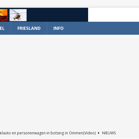
EL
FRIESLAND
INFO
elauto en personenwagen in botsing in Ommen(Video)
NIEUWS