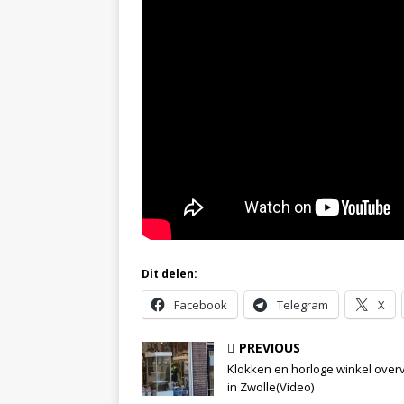
Dit delen:
Facebook
Telegram
X
PREVIOUS
Klokken en horloge winkel over
in Zwolle(Video)