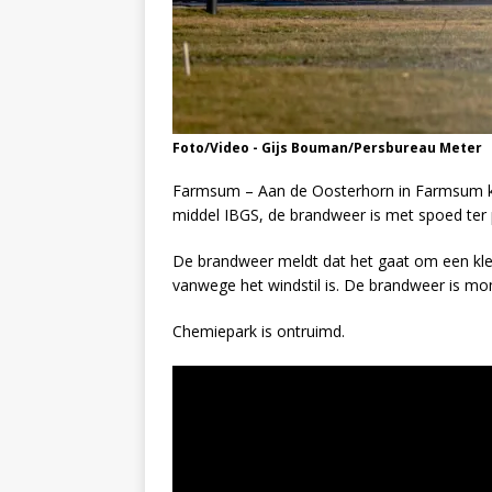
Foto/Video - Gijs Bouman/Persbureau Meter
Farmsum – Aan de Oosterhorn in Farmsum k
middel IBGS, de brandweer is met spoed ter 
De brandweer meldt dat het gaat om een kle
vanwege het windstil is. De brandweer is mo
Chemiepark is ontruimd.