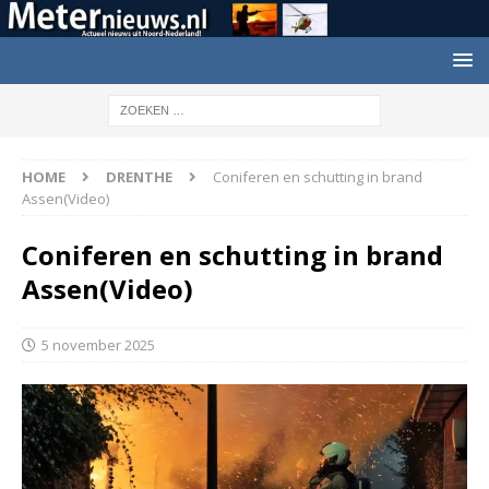
HOME
DRENTHE
Coniferen en schutting in brand
Assen(Video)
Coniferen en schutting in brand
Assen(Video)
5 november 2025