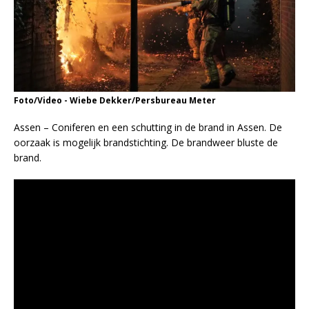
Foto/Video - Wiebe Dekker/Persbureau Meter
Assen – Coniferen en een schutting in de brand in Assen. De
oorzaak is mogelijk brandstichting. De brandweer bluste de
brand.