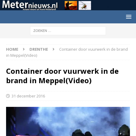
HOME
DRENTHE
Container door vuurwerk in de brand
in Meppel(Video)
Container door vuurwerk in de
brand in Meppel(Video)
31 december 2016