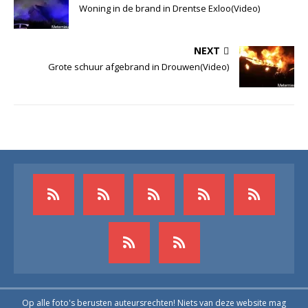
Woning in de brand in Drentse Exloo(Video)
NEXT
Grote schuur afgebrand in Drouwen(Video)
Op alle foto's berusten auteursrechten! Niets van deze website mag