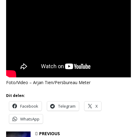
Foto/Video – Arjan Tien/Persbureau Meter
Dit delen:
Facebook
Telegram
X
WhatsApp
PREVIOUS