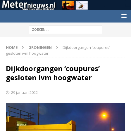
HOME
GRONINGEN
Dijkdoorgangen ‘coupures’
gesloten ivm hoogwater
Dijkdoorgangen ‘coupures’
gesloten ivm hoogwater
29 januari 2022