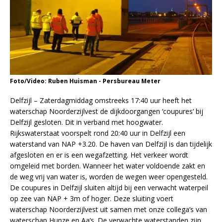
Foto/Video: Ruben Huisman - Persbureau Meter
Delfzijl – Zaterdagmiddag omstreeks 17:40 uur heeft het
waterschap Noorderzijlvest de dijkdoorgangen ‘coupures’ bij
Delfzijl gesloten. Dit in verband met hoogwater.
Rijkswaterstaat voorspelt rond 20:40 uur in Delfzijl een
waterstand van NAP +3.20. De haven van Delfzijl is dan tijdelijk
afgesloten en er is een wegafzetting. Het verkeer wordt
omgeleid met borden. Wanneer het water voldoende zakt en
de weg vrij van water is, worden de wegen weer opengesteld.
De coupures in Delfzijl sluiten altijd bij een verwacht waterpeil
op zee van NAP + 3m of hoger. Deze sluiting voert
waterschap Noorderzijlvest uit samen met onze collega’s van
waterschap Hunze en Aa’s. De verwachte waterstanden zijn