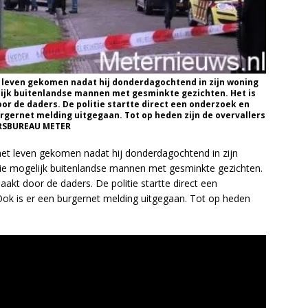
t leven gekomen nadat hij donderdagochtend in zijn woning
lijk buitenlandse mannen met gesminkte gezichten. Het is
or de daders. De politie startte direct een onderzoek en
urgernet melding uitgegaan. Tot op heden zijn de overvallers
ERSBUREAU METER
et leven gekomen nadat hij donderdagochtend in zijn
rie mogelijk buitenlandse mannen met gesminkte gezichten.
akt door de daders. De politie startte direct een
ok is er een burgernet melding uitgegaan. Tot op heden