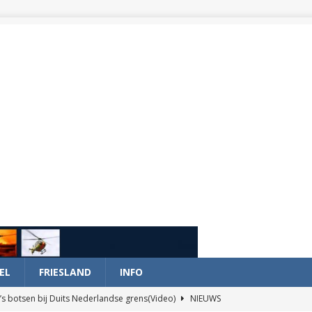
EL
FRIESLAND
INFO
’s botsen bij Duits Nederlandse grens(Video)
NIEUWS