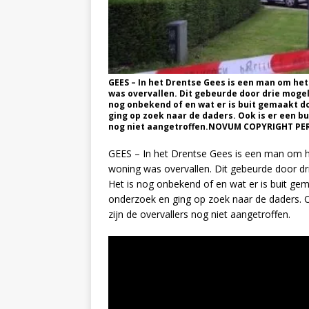
GEES – In het Drentse Gees is een man om he
was overvallen. Dit gebeurde door drie moge
nog onbekend of en wat er is buit gemaakt do
ging op zoek naar de daders. Ook is er een b
nog niet aangetroffen.NOVUM COPYRIGHT P
GEES – In het Drentse Gees is een man om h
woning was overvallen. Dit gebeurde door d
Het is nog onbekend of en wat er is buit gema
onderzoek en ging op zoek naar de daders. O
zijn de overvallers nog niet aangetroffen.