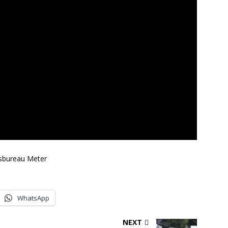
sbureau Meter
WhatsApp
NEXT