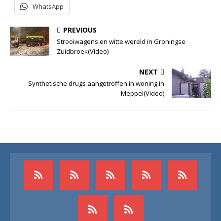
WhatsApp
PREVIOUS
Strooiwagens en witte wereld in Groningse
Zuidbroek(Video)
NEXT
Synthetische drugs aangetroffen in woning in
Meppel(Video)