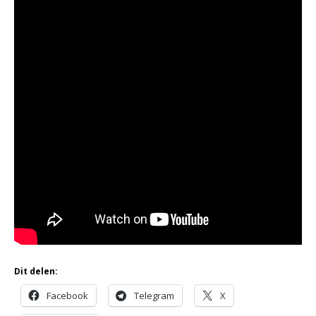
Dit delen:
Facebook
Telegram
X