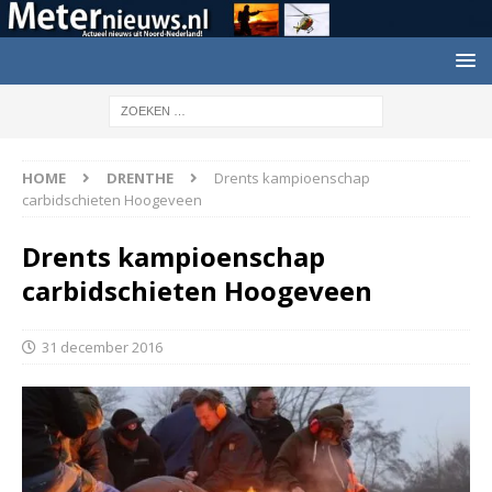
HOME
DRENTHE
Drents kampioenschap
carbidschieten Hoogeveen
Drents kampioenschap
carbidschieten Hoogeveen
31 december 2016