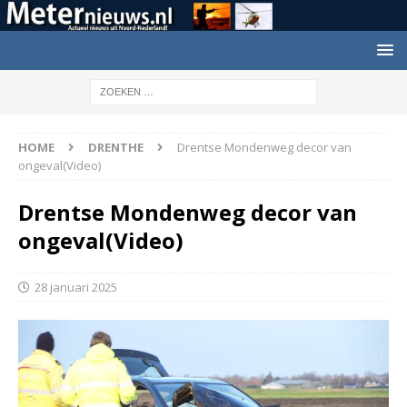
HOME
DRENTHE
Drentse Mondenweg decor van
ongeval(Video)
Drentse Mondenweg decor van
ongeval(Video)
28 januari 2025