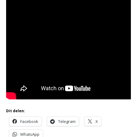
Dit delen:
Facebook
Telegram
X
WhatsApp