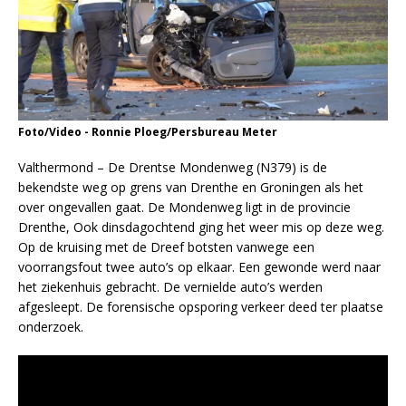
Foto/Video - Ronnie Ploeg/Persbureau Meter
Valthermond – De Drentse Mondenweg (N379) is de
bekendste weg op grens van Drenthe en Groningen als het
over ongevallen gaat. De Mondenweg ligt in de provincie
Drenthe, Ook dinsdagochtend ging het weer mis op deze weg.
Op de kruising met de Dreef botsten vanwege een
voorrangsfout twee auto’s op elkaar. Een gewonde werd naar
het ziekenhuis gebracht. De vernielde auto’s werden
afgesleept. De forensische opsporing verkeer deed ter plaatse
onderzoek.