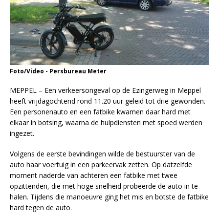
Foto/Video - Persbureau Meter
MEPPEL – Een verkeersongeval op de Ezingerweg in Meppel
heeft vrijdagochtend rond 11.20 uur geleid tot drie gewonden.
Een personenauto en een fatbike kwamen daar hard met
elkaar in botsing, waarna de hulpdiensten met spoed werden
ingezet.
Volgens de eerste bevindingen wilde de bestuurster van de
auto haar voertuig in een parkeervak zetten. Op datzelfde
moment naderde van achteren een fatbike met twee
opzittenden, die met hoge snelheid probeerde de auto in te
halen. Tijdens die manoeuvre ging het mis en botste de fatbike
hard tegen de auto.