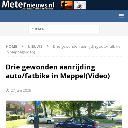
HOME
NIEUWS
Drie gewonden aanrijding auto/fatbike
in Meppel(Video)
Drie gewonden aanrijding
auto/fatbike in Meppel(Video)
27 juni 2026