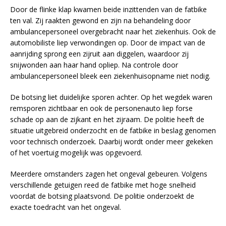
Door de flinke klap kwamen beide inzittenden van de fatbike
ten val. Zij raakten gewond en zijn na behandeling door
ambulancepersoneel overgebracht naar het ziekenhuis. Ook de
automobiliste liep verwondingen op. Door de impact van de
aanrijding sprong een zijruit aan diggelen, waardoor zij
snijwonden aan haar hand opliep. Na controle door
ambulancepersoneel bleek een ziekenhuisopname niet nodig.
De botsing liet duidelijke sporen achter. Op het wegdek waren
remsporen zichtbaar en ook de personenauto liep forse
schade op aan de zijkant en het zijraam. De politie heeft de
situatie uitgebreid onderzocht en de fatbike in beslag genomen
voor technisch onderzoek. Daarbij wordt onder meer gekeken
of het voertuig mogelijk was opgevoerd.
Meerdere omstanders zagen het ongeval gebeuren. Volgens
verschillende getuigen reed de fatbike met hoge snelheid
voordat de botsing plaatsvond. De politie onderzoekt de
exacte toedracht van het ongeval.