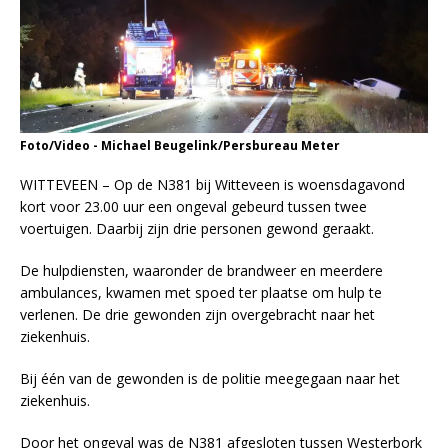
Foto/Video - Michael Beugelink/Persbureau Meter
WITTEVEEN – Op de N381 bij Witteveen is woensdagavond
kort voor 23.00 uur een ongeval gebeurd tussen twee
voertuigen. Daarbij zijn drie personen gewond geraakt.
De hulpdiensten, waaronder de brandweer en meerdere
ambulances, kwamen met spoed ter plaatse om hulp te
verlenen. De drie gewonden zijn overgebracht naar het
ziekenhuis.
Bij één van de gewonden is de politie meegegaan naar het
ziekenhuis.
Door het ongeval was de N381 afgesloten tussen Westerbork