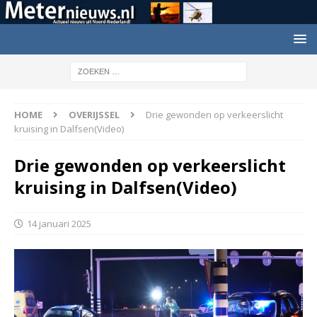
HOME
OVERIJSSEL
Drie gewonden op verkeerslicht
kruising in Dalfsen(Video)
Drie gewonden op verkeerslicht
kruising in Dalfsen(Video)
14 januari 2025