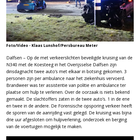
Foto/Video - Klaas Lunshof/Persbureau Meter
Dalfsen – Op de met verkeerslichten beveiligde kruising van de
N340 met de Koesteeg in het Overijsselse Dalfsen zijn
dinsdagnacht twee auto’s met elkaar in botsing gekomen. 3
personen zijn per ambulance naar het ziekenhuis vervoerd.
Brandweer was ter assistentie van politie en ambulance ter
plaatse om hulp te verlenen. Over de oorzaak is niets bekend
gemaakt. De slachtoffers zaten in de twee auto’s. 1 in de ene
en twee in de andere. De Forensische opsporing verkeer heeft
de sporen van de aanrijding vast gelegd. De kruising was bijna
drie uur afgesloten om hulpverlening, onderzoek en berging
van de voertuigen mogelijk te maken.