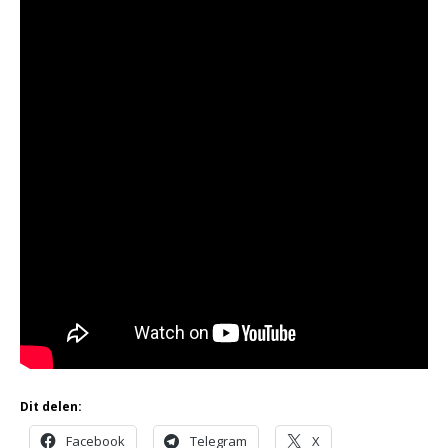
Dit delen:
Facebook
Telegram
X