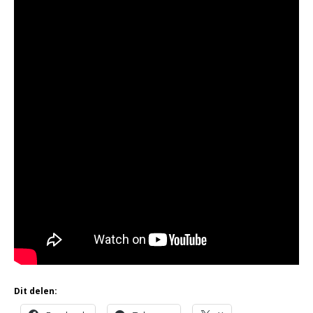
Dit delen: