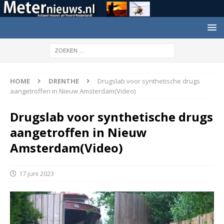
HOME
DRENTHE
Drugslab voor synthetische drugs
aangetroffen in Nieuw Amsterdam(Video)
Drugslab voor synthetische drugs
aangetroffen in Nieuw
Amsterdam(Video)
17 juni 2023