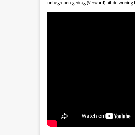
onbegrepen gedrag (Verward) uit de woning t