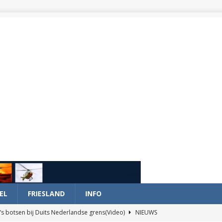
EL
FRIESLAND
INFO
’s botsen bij Duits Nederlandse grens(Video)
NIEUWS