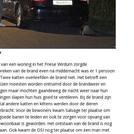
r
van een woning in het Friese Wirdum zorgde
tbreken van de brand even na middernacht was er 1 persoon
Twee katten overleefden de brand niet. Het betreft een
izen moesten worden ontruimd door de brandweer en
angen maar mochten gaandeweg de nacht weer naar hun
ingen slapen hun huis goed te ventileren. Bij de brand zijn
al andere katten en kittens werden door de dieren
bracht. Voor de bewoners kwam Salvage ter plaatse om
goede banen te leiden en ook te zorgen voor opvang van
woonbaar is geworden. Het ontstaan van de brand is nog
daan. Ook kwam de DSI nog ter plaatse om een man met