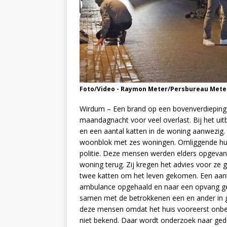
Foto/Video - Raymon Meter/Persbureau Mete
Wirdum – Een brand op een bovenverdieping 
maandagnacht voor veel overlast. Bij het ui
en een aantal katten in de woning aanwezig. 
woonblok met zes woningen. Omliggende hu
politie. Deze mensen werden elders opgev
woning terug. Zij kregen het advies voor ze g
twee katten om het leven gekomen. Een aant
ambulance opgehaald en naar een opvang ge
samen met de betrokkenen een en ander in 
deze mensen omdat het huis vooreerst onbe
niet bekend. Daar wordt onderzoek naar ge