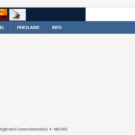
EL
FRIESLAND
INFO
ingbrand Coevorden(video)
NIEUWS