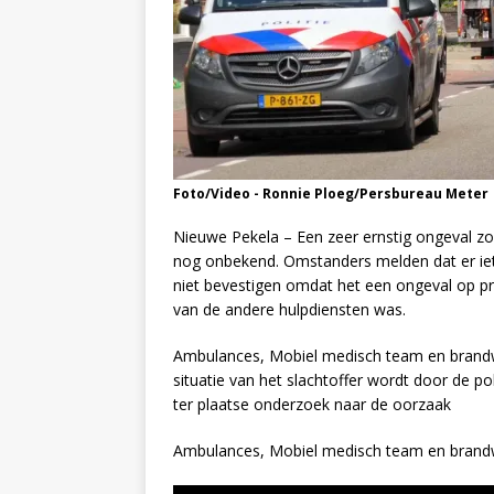
Foto/Video - Ronnie Ploeg/Persbureau Meter
Nieuwe Pekela – Een zeer ernstig ongeval zo
nog onbekend. Omstanders melden dat er iets
niet bevestigen omdat het een ongeval op priv
van de andere hulpdiensten was.
Ambulances, Mobiel medisch team en brandwe
situatie van het slachtoffer wordt door de p
ter plaatse onderzoek naar de oorzaak
Ambulances, Mobiel medisch team en brandw