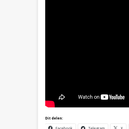
Dit delen:
Facebook
Telegram
X