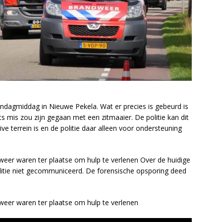
ndagmiddag in Nieuwe Pekela. Wat er precies is gebeurd is
 mis zou zijn gegaan met een zitmaaier. De politie kan dit
e terrein is en de politie daar alleen voor ondersteuning
er waren ter plaatse om hulp te verlenen Over de huidige
olitie niet gecommuniceerd. De forensische opsporing deed
eer waren ter plaatse om hulp te verlenen