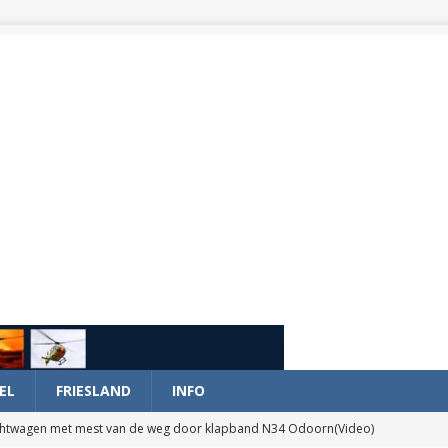
EL
FRIESLAND
INFO
htwagen met mest van de weg door klapband N34 Odoorn(Video)