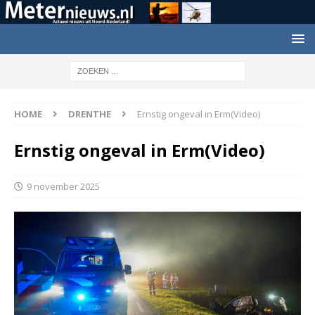
HOME
DRENTHE
Ernstig ongeval in Erm(Video)
Ernstig ongeval in Erm(Video)
9 november 2025