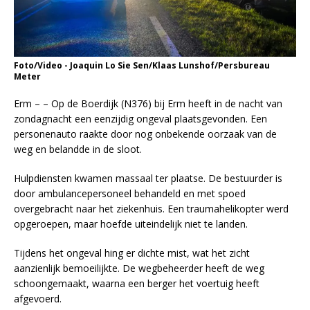
Foto/Video - Joaquin Lo Sie Sen/Klaas Lunshof/Persbureau
Meter
Erm – – Op de Boerdijk (N376) bij Erm heeft in de nacht van
zondagnacht een eenzijdig ongeval plaatsgevonden. Een
personenauto raakte door nog onbekende oorzaak van de
weg en belandde in de sloot.
Hulpdiensten kwamen massaal ter plaatse. De bestuurder is
door ambulancepersoneel behandeld en met spoed
overgebracht naar het ziekenhuis. Een traumahelikopter werd
opgeroepen, maar hoefde uiteindelijk niet te landen.
Tijdens het ongeval hing er dichte mist, wat het zicht
aanzienlijk bemoeilijkte. De wegbeheerder heeft de weg
schoongemaakt, waarna een berger het voertuig heeft
afgevoerd.