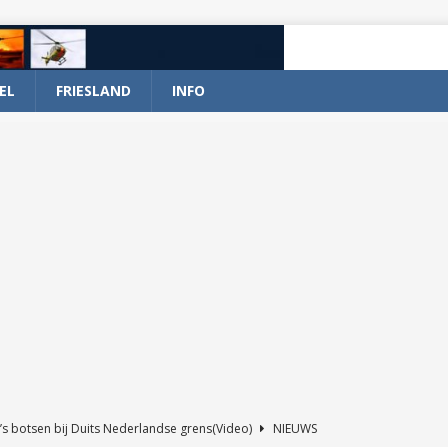
EL
FRIESLAND
INFO
’s botsen bij Duits Nederlandse grens(Video)
NIEUWS