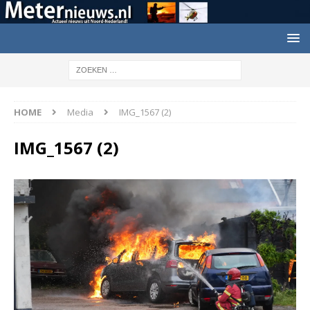
HOME
Media
IMG_1567 (2)
IMG_1567 (2)