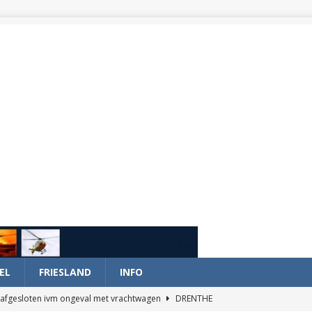
EL
FRIESLAND
INFO
afgesloten ivm ongeval met vrachtwagen
DRENTHE