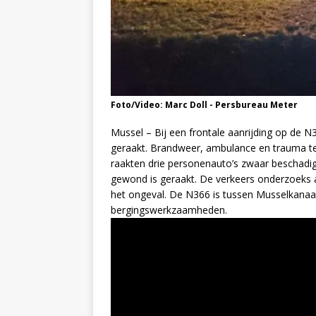
Foto/Video: Marc Doll - Persbureau Meter
Mussel – Bij een frontale aanrijding op de 
geraakt. Brandweer, ambulance en trauma tea
raakten drie personenauto’s zwaar beschadigd
gewond is geraakt. De verkeers onderzoeks 
het ongeval. De N366 is tussen Musselkanaa
bergingswerkzaamheden.