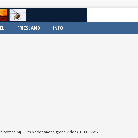
EL
FRIESLAND
INFO
’s botsen bij Duits Nederlandse grens(Video)
NIEUWS