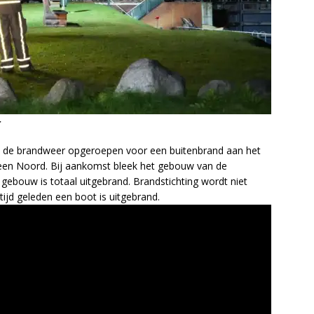
r
de brandweer opgeroepen voor een buitenbrand aan het
veen Noord. Bij aankomst bleek het gebouw van de
t gebouw is totaal uitgebrand. Brandstichting wordt niet
 tijd geleden een boot is uitgebrand.