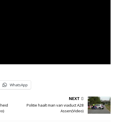
WhatsApp
NEXT
nheid
Politie haalt man van viaduct A28
eo)
Assen(Video)