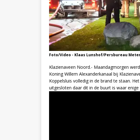
Foto/Video - Klaas Lunshof/Persbureau Mete
Klazienaveen Noord.- Maandagmorgen werd 
Koning Willem Alexanderkanaal bij Klaziena
Koppelsluis volledig in de brand te staan. He
uitgesloten daar dit in de buurt is waar enige