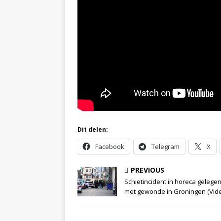
Dit delen:
Facebook
Telegram
X
PREVIOUS
Schietincident in horeca gelege
met gewonde in Groningen (Vid