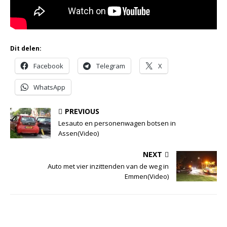
Dit delen:
Facebook
Telegram
X
WhatsApp
PREVIOUS
Lesauto en personenwagen botsen in
Assen(Video)
NEXT
Auto met vier inzittenden van de weg in
Emmen(Video)