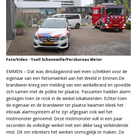
Foto/Video - Yoell Schonewille/Persbureau Meter
EMMEN – Dat was dinsdagavond wel even schrikken voor de
eigenaar van een fietsenwinkel aan het Weeld in Emmen.De
brandweer kreeg een melding van een winkelbrand en spoedde
zich samen met de politie ter plaatse. Passanten hadden alarm
geslagen toen ze rook in de winkel lokaliseerden. Echter toen
de eigenaar en de brandweer ter plaatse kwamen bleek het
inbraak alarmsysteem af te zijn afgegaan ook wel het
mistmonster genoemd. Deze mistmonster vult in een paar
seconden de volledige winkel met een dikke laag verblindende
mist. Dit om inbrekers het werken onmogelijk te maken. De