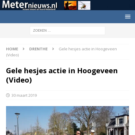
HOME
DRENTHE
Gele hesjes actie in Hoogeveen
(Video)
Gele hesjes actie in Hoogeveen
(Video)
30 maart 2019