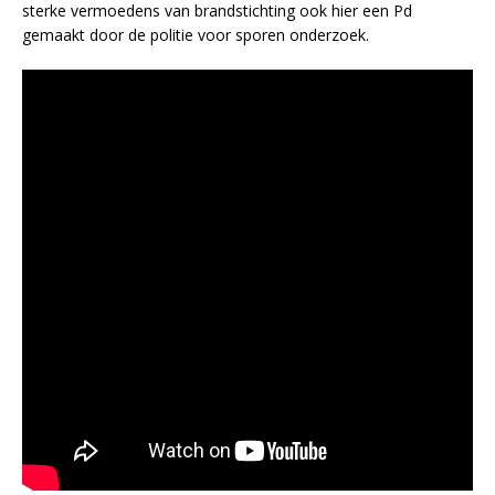
sterke vermoedens van brandstichting ook hier een Pd
gemaakt door de politie voor sporen onderzoek.