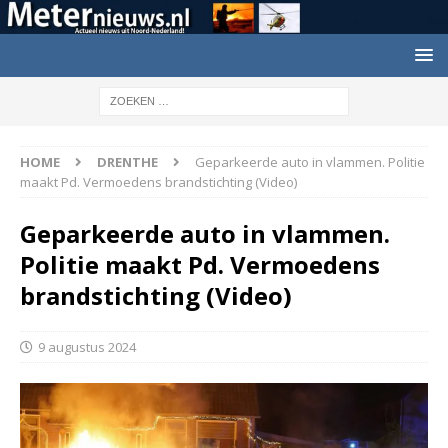
HOME
DRENTHE
Geparkeerde auto in vlammen. Politie
maakt Pd. Vermoedens brandstichting (Video)
Geparkeerde auto in vlammen.
Politie maakt Pd. Vermoedens
brandstichting (Video)
9 augustus 2024