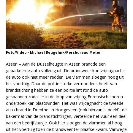
Foto/Video - Michael Beugelink/Persbureau Meter
Assen – Aan de Dusselheugte in Assen brandde een
geparkeerde auto volledig uit. De brandweer kon vrijdagnacht
de auto ook niet meer redden. De vlammen sloegen hoog uit
het voertuig. Daar de politie sterke vermoedens heeft van
brandstichting hebben ze een politie lint rond de auto
gespannen zodat er in de loop van vrijdag Forensisch sporen
onderzoek kan plaatsvinden. Het was vrijdagnacht de tweede
auto brand in Drenthe. In Hoogeveen (ook hiervan is beeld), de
bakermat van de brandstichtingen, verteerde het vuur een deel
van een bedrijfsbusje. Ook hier sloegen de vlammen al hoog
uit het voertuig toen de brandweer ter plaatse kwam. Vanwege