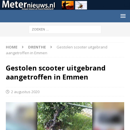
HOME
DRENTHE
Gestolen scooter uitgebrand
aangetroffen in Emmen
Gestolen scooter uitgebrand
aangetroffen in Emmen
2 augustus 2020