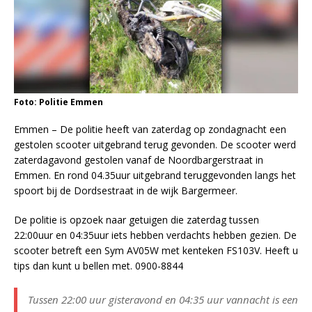
Foto: Politie Emmen
Emmen – De politie heeft van zaterdag op zondagnacht een
gestolen scooter uitgebrand terug gevonden. De scooter werd
zaterdagavond gestolen vanaf de Noordbargerstraat in
Emmen. En rond 04.35uur uitgebrand teruggevonden langs het
spoort bij de Dordsestraat in de wijk Bargermeer.
De politie is opzoek naar getuigen die zaterdag tussen
22:00uur en 04:35uur iets hebben verdachts hebben gezien. De
scooter betreft een Sym AV05W met kenteken FS103V. Heeft u
tips dan kunt u bellen met. 0900-8844
Tussen 22:00 uur gisteravond en 04:35 uur vannacht is een