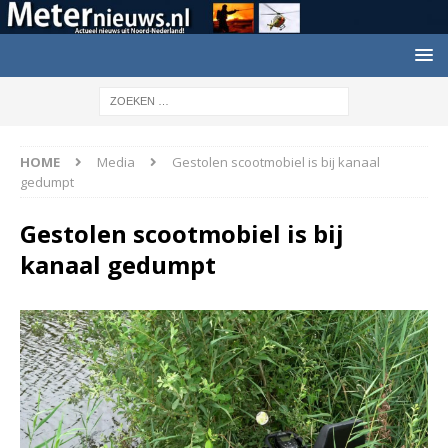
HOME
Media
Gestolen scootmobiel is bij kanaal
gedumpt
Gestolen scootmobiel is bij
kanaal gedumpt