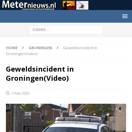
HOME
GRONINGEN
Geweldsincident in
Groningen(Video)
Geweldsincident in
Groningen(Video)
7 mei 2025