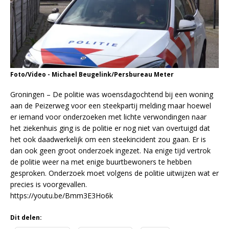
Foto/Video - Michael Beugelink/Persbureau Meter
Groningen – De politie was woensdagochtend bij een woning
aan de Peizerweg voor een steekpartij melding maar hoewel
er iemand voor onderzoeken met lichte verwondingen naar
het ziekenhuis ging is de politie er nog niet van overtuigd dat
het ook daadwerkelijk om een steekincident zou gaan. Er is
dan ook geen groot onderzoek ingezet. Na enige tijd vertrok
de politie weer na met enige buurtbewoners te hebben
gesproken. Onderzoek moet volgens de politie uitwijzen wat er
precies is voorgevallen.
https://youtu.be/Bmm3E3Ho6k
Dit delen: