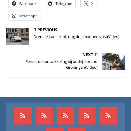
Facebook
Telegram
X
WhatsApp
PREVIOUS
Drentse kunstroof: nog drie mannen vast(Video)
NEXT
Forse rookontwikkeling bij bedrijfsbrand
Groningen(Video)