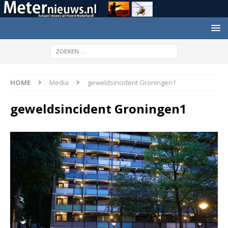
HOME
Media
geweldsincident Groningen1
geweldsincident Groningen1