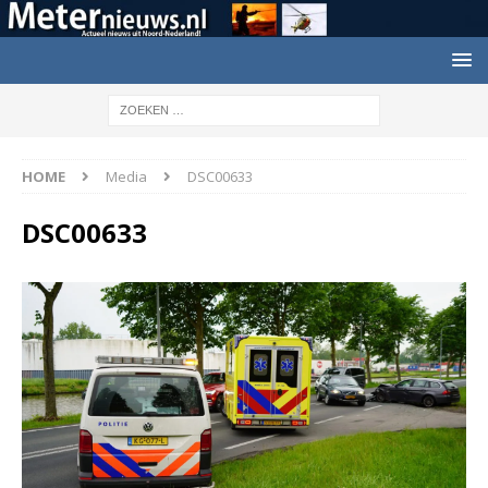
HOME
Media
DSC00633
DSC00633