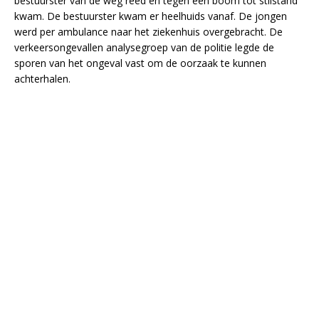
bestuurster van de weg reed en tegen een boom tot stilstand
kwam. De bestuurster kwam er heelhuids vanaf. De jongen
werd per ambulance naar het ziekenhuis overgebracht. De
verkeersongevallen analysegroep van de politie legde de
sporen van het ongeval vast om de oorzaak te kunnen
achterhalen.