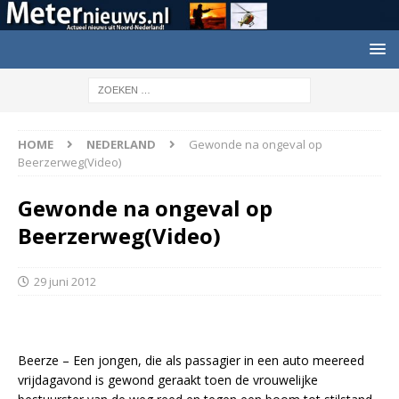
HOME
NEDERLAND
Gewonde na ongeval op
Beerzerweg(Video)
Gewonde na ongeval op
Beerzerweg(Video)
29 juni 2012
Beerze – Een jongen, die als passagier in een auto meereed
vrijdagavond is gewond geraakt toen de vrouwelijke