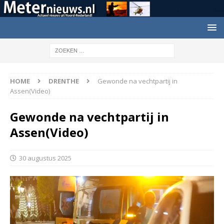
HOME
DRENTHE
Gewonde na vechtpartij in
Assen(Video)
Gewonde na vechtpartij in
Assen(Video)
30 augustus 2025