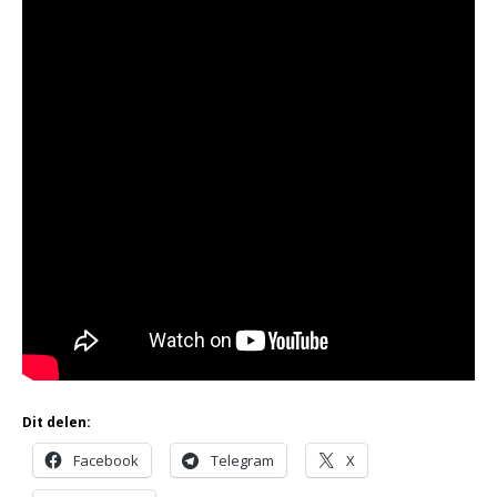
Dit delen:
Facebook
Telegram
X