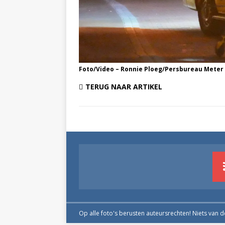
Foto/Video – Ronnie Ploeg/Persbureau Meter
TERUG NAAR ARTIKEL
Op alle foto's berusten auteursrechten! Niets van 