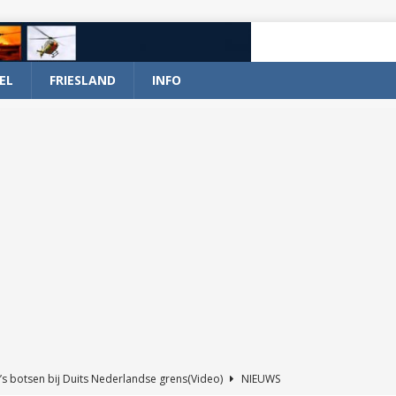
EL
FRIESLAND
INFO
’s botsen bij Duits Nederlandse grens(Video)
NIEUWS