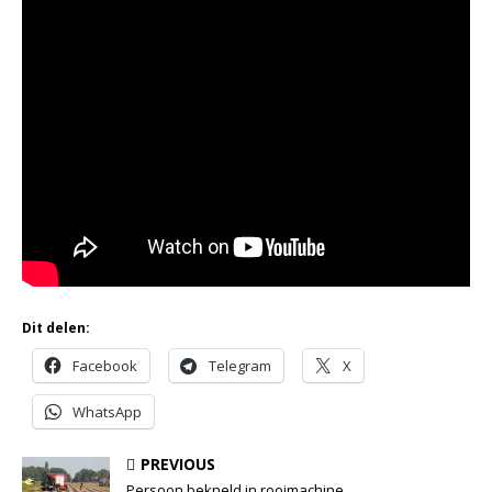
Dit delen:
Facebook
Telegram
X
WhatsApp
PREVIOUS
Persoon bekneld in rooimachine