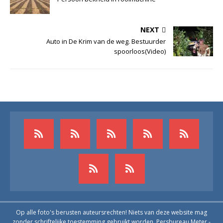
NEXT
Auto in De Krim van de weg. Bestuurder
spoorloos(Video)
Op alle foto's berusten auteursrechten! Niets van deze website mag
zonder schriftelijke toestemming gebruikt worden. Persbureau Meter -